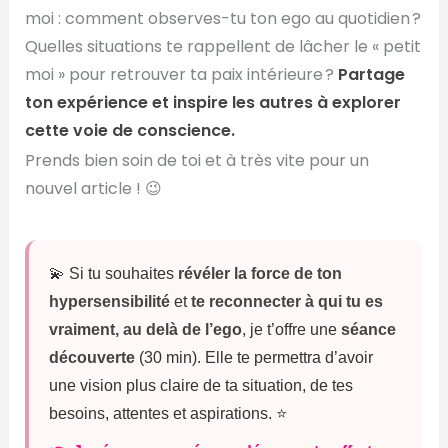
moi : comment observes-tu ton ego au quotidien ?
Quelles situations te rappellent de lâcher le « petit
moi » pour retrouver ta paix intérieure ?
Partage
ton expérience et inspire les autres à explorer
cette voie de conscience.
Prends bien soin de toi et à très vite pour un
nouvel article ! 😉
💫 Si tu souhaites
révéler la force de ton
hypersensibilité
et
te reconnecter à qui tu es
vraiment, au delà de l’ego
, je t’offre une
séance
découverte
(30 min). Elle te permettra d’avoir
une vision plus claire de ta situation, de tes
besoins, attentes et aspirations. ⭐️