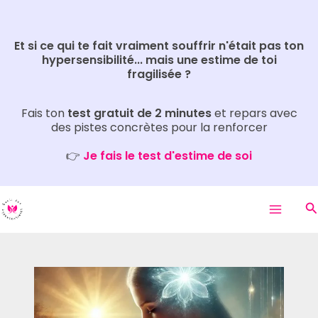
Aller
Rechercher
au
Et si ce qui te fait vraiment souffrir n'était pas ton
contenu
hypersensibilité... mais une estime de toi
fragilisée ?
Fais ton
test gratuit de 2 minutes
et repars avec
des pistes concrètes pour la renforcer
👉
Je fais le test d'estime de soi
R