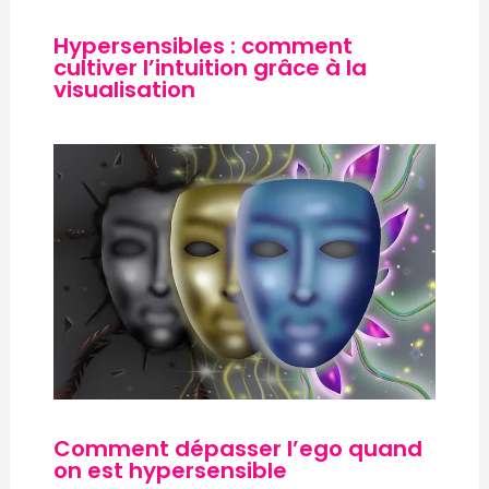
Hypersensibles : comment
cultiver l’intuition grâce à la
visualisation
Comment dépasser l’ego quand
on est hypersensible