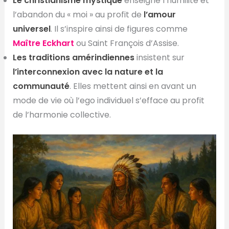
Le christianisme mystique
enseigne l’humilité et
l’abandon du « moi » au profit de
l’amour
universel
. Il s’inspire ainsi de figures comme
Maître Eckhart
ou Saint François d’Assise.
Les traditions amérindiennes
insistent sur
l’interconnexion avec la nature et la
communauté
. Elles mettent ainsi en avant un
mode de vie où l’ego individuel s’efface au profit
de l’harmonie collective.