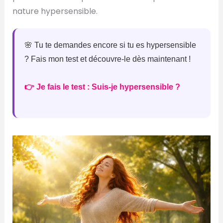
nature hypersensible.
🌸 Tu te demandes encore si tu es hypersensible
? Fais mon test et découvre-le dès maintenant !
👉 Je fais le test : Suis-je hypersensible ?