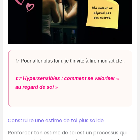
✨ Pour aller plus loin, je t’invite à lire mon article :
👉 Hypersensibles : comment se valoriser «
au regard de soi »
Construire une estime de toi plus solide
Renforcer ton estime de toi est un processus qui