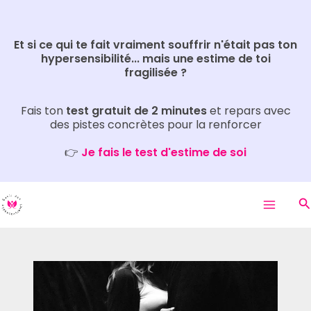
Aller
Rechercher
au
Et si ce qui te fait vraiment souffrir n'était pas ton
contenu
hypersensibilité... mais une estime de toi
fragilisée ?
Fais ton
test gratuit de 2 minutes
et repars avec
des pistes concrètes pour la renforcer
👉
Je fais le test d'estime de soi
R