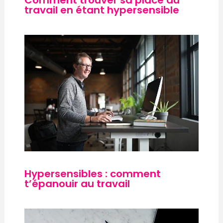
Comment trouver sa place au
travail en étant hypersensible
Hypersensibles : comment
t’épanouir au travail