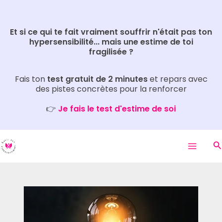
Aller
Rechercher
au
Et si ce qui te fait vraiment souffrir n'était pas ton
contenu
hypersensibilité... mais une estime de toi
fragilisée ?
Fais ton
test gratuit de 2 minutes
et repars avec
des pistes concrètes pour la renforcer
👉
Je fais le test d'estime de soi
R