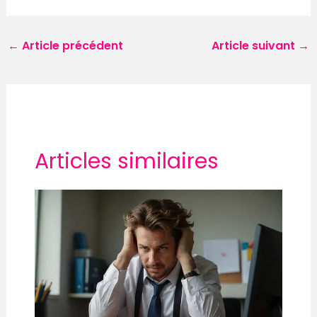
←
Article précédent
Article suivant
→
Articles similaires