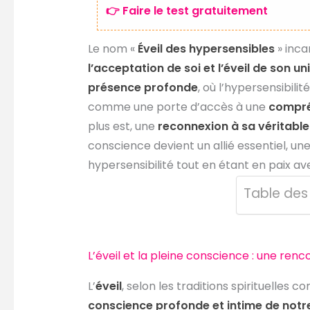
👉 Faire le test gratuitement
Le nom «
Éveil des hypersensibles
» inca
l’acceptation de soi et l’éveil de son uni
présence profonde
, où l’hypersensibil
comme une porte d’accès à une
compré
plus est, une
reconnexion à sa véritabl
conscience devient un allié essentiel, u
hypersensibilité tout en étant en paix a
Table des
L’éveil et la pleine conscience : une renc
L’
éveil
, selon les traditions spirituelle
conscience profonde et intime de notre