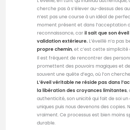
L’éveillé, en tant qu’individu authentique
cherche pas à s’élever au-dessus des autre
n’est pas une course à un idéal de perfect
moment présent et dans l’acceptation de se
reconnaissance, car
il sait que son éve
validation extérieure.
L’éveillé n’a pas be
propre chemin
, et c’est cette simplicité 
Il est fréquent de rencontrer des personn
promettent des pouvoirs magiques et des
souvent une quête d’ego, où l’on cherche 
L’éveil véritable ne réside pas dans l’
la libération des croyances limitantes
,
authenticité, son unicité qui fait de soi 
uniques puis nous devenons des copies. 
vraiment. Ce processus est bien moins sp
durable.