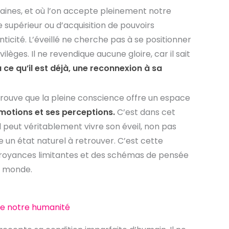
aines, et où l’on accepte pleinement notre
tre supérieur ou d’acquisition de pouvoirs
ticité. L’éveillé ne cherche pas à se positionner
ilèges. Il ne revendique aucune gloire, car il sait
 ce qu’il est déjà, une reconnexion à sa
rouve que la pleine conscience offre un espace
motions et ses perceptions.
C’est dans cet
l peut véritablement vivre son éveil, non pas
un état naturel à retrouver. C’est cette
croyances limitantes et des schémas de pensée
u monde.
n de notre humanité