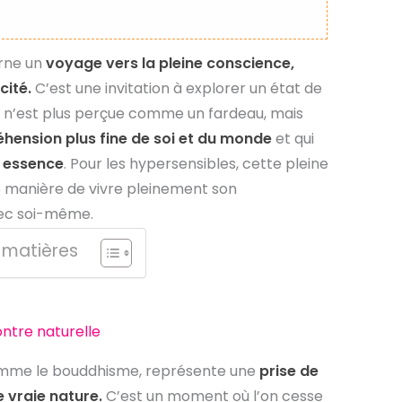
rne un
voyage vers la pleine conscience,
cité.
C’est une invitation à explorer un état de
ité n’est plus perçue comme un fardeau, mais
hension plus fine de soi et du monde
et qui
e essence
. Pour les hypersensibles, cette pleine
ne manière de vivre pleinement son
vec soi-même.
 matières
ontre naturelle
s comme le bouddhisme, représente une
prise de
 vraie nature.
C’est un moment où l’on cesse