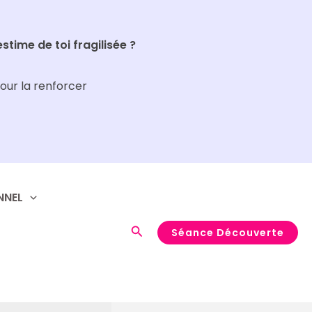
Rechercher
estime de toi fragilisée ?
our la renforcer
NNEL
Rechercher
Séance Découverte