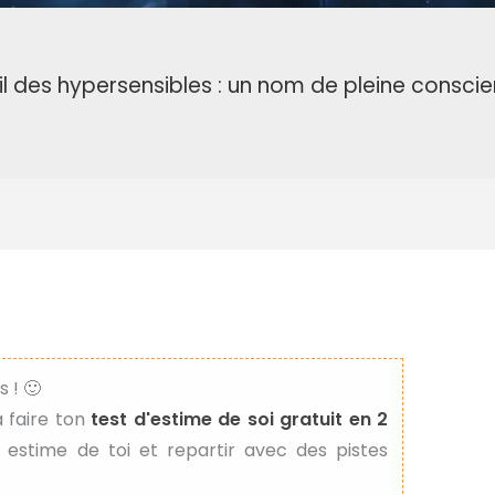
il des hypersensibles : un nom de pleine consci
 ! 🙂
 à faire ton
test d'estime de soi gratuit en 2
 estime de toi et repartir avec des pistes