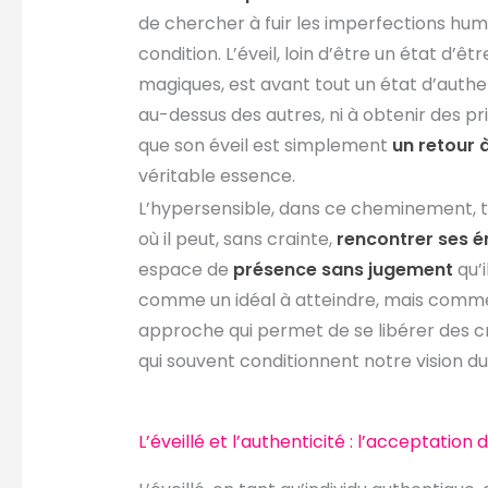
de chercher à fuir les imperfections hum
condition. L’éveil, loin d’être un état d’ê
magiques, est avant tout un état d’authen
au-dessus des autres, ni à obtenir des priv
que son éveil est simplement
un retour à
véritable essence.
L’hypersensible, dans ce cheminement, t
où il peut, sans crainte,
rencontrer ses é
espace de
présence sans jugement
qu’i
comme un idéal à atteindre, mais comme 
approche qui permet de se libérer des 
qui souvent conditionnent notre vision d
L’éveillé et l’authenticité : l’acceptatio