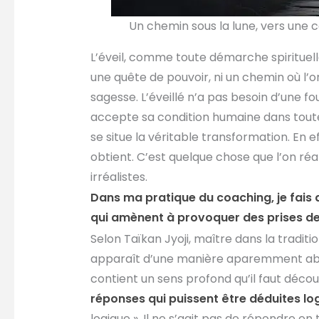
Un chemin sous la lune, vers une 
L’éveil, comme toute démarche spirituell
une quête de pouvoir, ni un chemin où l’
sagesse. L’éveillé n’a pas besoin d’une fou
accepte sa condition humaine dans toute 
se situe la véritable transformation. En ef
obtient. C’est quelque chose que l’on réal
irréalistes.
Dans ma pratique du coaching, je fais
qui amènent à provoquer des prises de 
Selon Taïkan Jyoji, maître dans la traditi
apparaît d’une manière aparemment absur
contient un sens profond qu’il faut découv
réponses qui puissent être déduites l
logique ». Il ne s’agit pas de répondre en