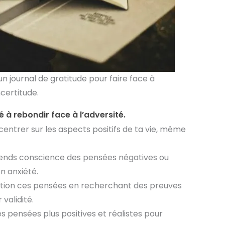
 journal de gratitude pour faire face à
incertitude.
 à rebondir face à l’adversité.
centrer sur les aspects positifs de ta vie, même
ends conscience des pensées négatives ou
n anxiété.
tion ces pensées en recherchant des preuves
validité.
s pensées plus positives et réalistes pour