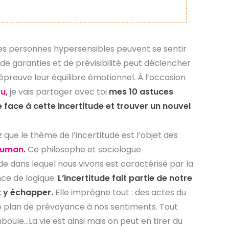
es personnes hypersensibles peuvent se sentir
de garanties et de prévisibilité peut déclencher
 épreuve leur équilibre émotionnel. À l’occasion
ou
,
je vais partager avec toi
mes 10 astuces
e face à cette incertitude et trouver un nouvel
z que le thème de l’incertitude est l’objet des
auman
.
Ce philosophe et sociologue
 dans lequel nous vivons est caractérisé par la
nce de logique.
L’incertitude fait partie de notre
ut y échapper.
Elle imprègne tout : des actes du
re plan de prévoyance à nos sentiments. Tout
oule…La vie est ainsi mais on peut en tirer du