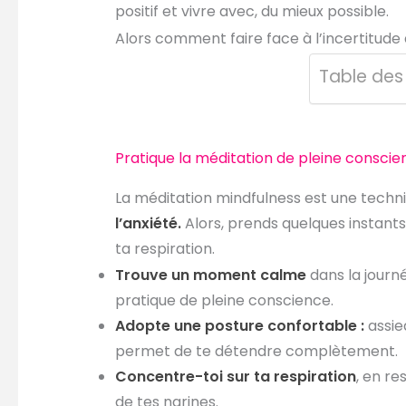
positif et vivre avec, du mieux possible.
Alors comment faire face à l’incertitude
Table des
Pratique la méditation de pleine conscie
La méditation mindfulness est une techn
l’anxiété.
Alors, prends quelques instant
ta respiration.
Trouve un moment calme
dans la journé
pratique de pleine conscience.
Adopte une posture confortable :
assied
permet de te détendre complètement.
Concentre-toi sur ta respiration
, en re
de tes narines.