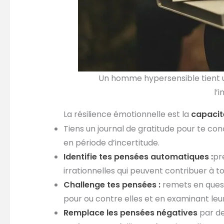
Un homme hypersensible tient un
l’
La résilience émotionnelle est la
capacité
Tiens un journal de gratitude pour te con
en période d’incertitude.
Identifie tes pensées automatiques :
pr
irrationnelles qui peuvent contribuer à to
Challenge tes pensées :
remets en ques
pour ou contre elles et en examinant leur 
Remplace les pensées négatives
par de