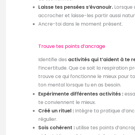
Laisse tes pensées s’évanouir.
Lorsque d
accrocher et laisse-les partir aussi natu
Ancre-toi dans le moment présent.
Trouve tes points d’ancrage
Identifie des
activités qui t’aident à te 
l’incertitude. Que ce soit la respiration
trouve ce qui fonctionne le mieux pour t
ton mental lorsque tu en as besoin.
Expérimente différentes activités :
essai
te conviennent le mieux.
Créé un rituel :
Intègre ta pratique d’ancr
régulier.
Sois cohérent :
utilise tes points d’ancr