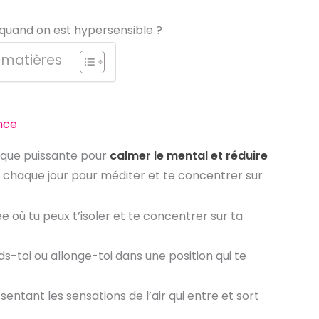
 quand on est hypersensible ?
 matières
nce
ique puissante pour
calmer le mental et réduire
s chaque jour pour méditer et te concentrer sur
e où tu peux t’isoler et te concentrer sur ta
s-toi ou allonge-toi dans une position qui te
ssentant les sensations de l’air qui entre et sort