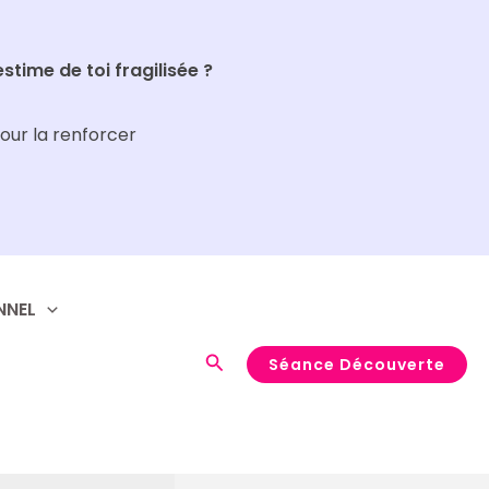
Rechercher
estime de toi fragilisée ?
our la renforcer
NNEL
Rechercher
Séance Découverte