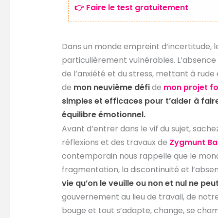
👉 Faire le test gratuitement
Dans un monde empreint d’incertitude, l
particulièrement vulnérables. L’absence 
de l’anxiété et du stress, mettant à rude
de
mon neuvième défi
de
mon projet f
simples et efficaces pour t’aider à fair
équilibre émotionnel.
Avant d’entrer dans le vif du sujet, sache
réflexions et des travaux de
Zygmunt B
contemporain nous rappelle que le monde
fragmentation, la discontinuité et l’abse
vie qu’on le veuille ou non et nul ne pe
gouvernement au lieu de travail, de not
bouge et tout s’adapte, change, se chamb