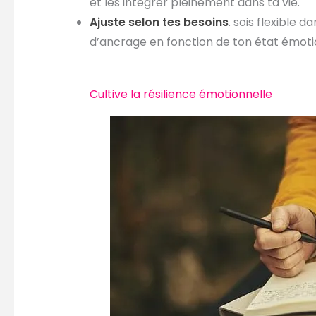
et les intégrer pleinement dans ta vie.
Ajuste selon tes besoins
. sois flexible 
d’ancrage en fonction de ton état émoti
Cultive la résilience émotionnelle