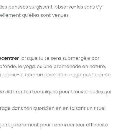
es pensées surgissent, observe-les sans t’y
rellement qu’elles sont venues.
recentrer
lorsque tu te sens submergé.e par
 profonde, le yoga, ou une promenade en nature,
oi. Utilise-le comme point d’ancrage pour calmer
e différentes techniques pour trouver celles qui
age dans ton quotidien en en faisant un rituel
age régulièrement pour renforcer leur efficacité