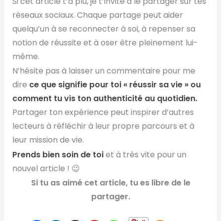
Si cet article t’a plu, je t’invite à le partager sur tes
réseaux sociaux. Chaque partage peut aider
quelqu’un à se reconnecter à soi, à repenser sa
notion de réussite et à oser être pleinement lui-
même.
N’hésite pas à laisser un commentaire pour me
dire
ce que signifie pour toi « réussir sa vie » ou
comment tu vis ton authenticité au quotidien.
Partager ton expérience peut inspirer d’autres
lecteurs à réfléchir à leur propre parcours et à
leur mission de vie.
Prends bien soin de toi
et à très vite pour un
nouvel article ! 😉
Si tu as aimé cet article, tu es libre de le
partager.