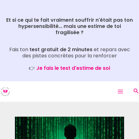
Aller
Rechercher
au
Et si ce qui te fait vraiment souffrir n'était pas ton
contenu
hypersensibilité... mais une estime de toi
fragilisée ?
Fais ton
test gratuit de 2 minutes
et repars avec
des pistes concrètes pour la renforcer
👉
Je fais le test d'estime de soi
R