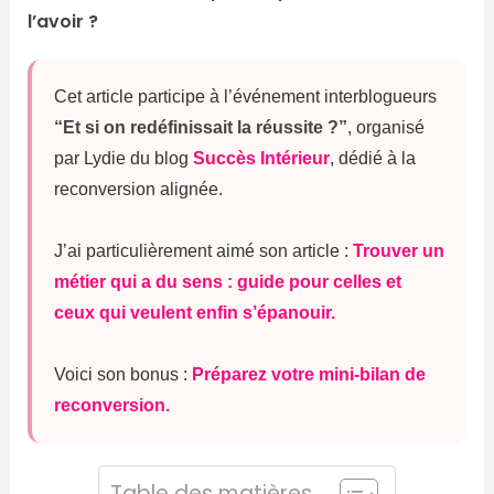
l’avoir ?
Cet article participe à l’événement interblogueurs
“Et si on redéfinissait la réussite ?”
, organisé
par Lydie du blog
Succès Intérieur
, dédié à la
reconversion alignée.
J’ai particulièrement aimé son article :
Trouver un
métier qui a du sens : guide pour celles et
ceux qui veulent enfin s’épanouir.
Voici son bonus :
Préparez votre mini-bilan de
reconversion.
Table des matières