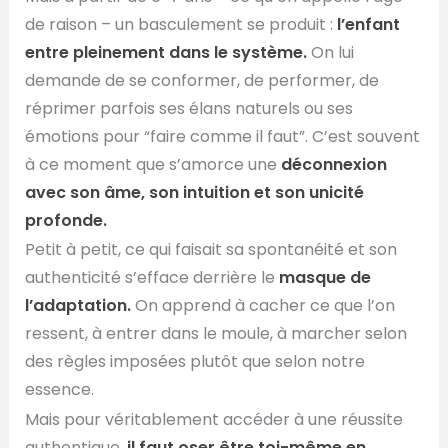
de raison – un basculement se produit :
l’enfant
entre pleinement dans le système.
On lui
demande de se conformer, de performer, de
réprimer parfois ses élans naturels ou ses
émotions pour “faire comme il faut”. C’est souvent
à ce moment que s’amorce une
déconnexion
avec son âme, son intuition et son unicité
profonde.
Petit à petit, ce qui faisait sa spontanéité et son
authenticité s’efface derrière le
masque de
l’adaptation.
On apprend à cacher ce que l’on
ressent, à entrer dans le moule, à marcher selon
des règles imposées plutôt que selon notre
essence.
Mais pour véritablement accéder à une réussite
authentique,
il faut oser être toi-même en