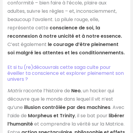
conformité – bien faire à l’école, plaire aux
adultes, suivre les règles – et, inconsciemment,
beaucoup l’avalent. La pilule rouge, elle,
représente cette
conscience de soi, la
reconnexion à notre unicité et à notre essence.
C’est également
le courage d’être pleinement
soi malgré les attentes et les conditionnements.
Et si tu (re)découvrais cette saga culte pour
éveiller ta conscience et explorer pleinement son
univers ?
Matrix
raconte l’histoire de
Neo
, un hacker qui
découvre que le monde dans lequel il vit n’est
qu’une
illusion contrôlée par des machines
. Avec
l’aide de
Morpheus et Trinity
, il se bat pour
libérer
l’humanité
et comprendre la vérité sur la Matrice.
Entre
action spectaculaire, philosophie et effets