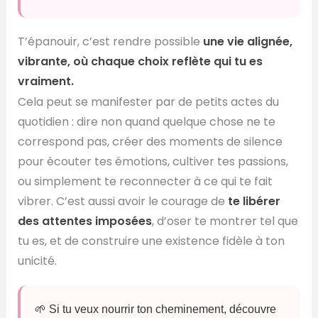
T’épanouir, c’est rendre possible
une vie alignée,
vibrante, où chaque choix reflète qui tu es
vraiment.
Cela peut se manifester par de petits actes du
quotidien : dire non quand quelque chose ne te
correspond pas, créer des moments de silence
pour écouter tes émotions, cultiver tes passions,
ou simplement te reconnecter à ce qui te fait
vibrer. C’est aussi avoir le courage de
te libérer
des attentes imposées
, d’oser te montrer tel que
tu es, et de construire une existence fidèle à ton
unicité.
🌱 Si tu veux nourrir ton cheminement, découvre