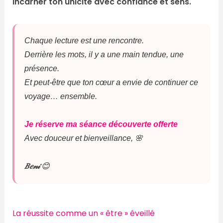
incarner ton unicité avec confiance et sens.
Chaque lecture est une rencontre.
Derrière les mots, il y a une main tendue, une
présence.
Et peut-être que ton cœur a envie de continuer ce
voyage… ensemble.
Je réserve ma séance découverte offerte
Avec douceur et bienveillance, 🌸
𝐵𝑒𝓃𝒾
😊
La réussite comme un « être » éveillé